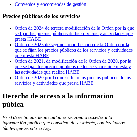
Convenios y encomiendas de gestión
Precios públicos de los servicios
Orden de 2024 de tercera modificación de la Orden por la que
se fijan los precios públicos de los servicios y actividades que
presta HABE
Orden de 2023 de segunda modificación de la Orden por la
que se fijan los precios públicos de los servicios y actividades
que presta HABE
Orden de 2021, de modificación de la Orden de 2020, por la
que se fijan los precios públicos de los servicios que presta y
las actividades que realiza HABE
Orden de 2020 por la que se fijan los precios públicos de los
servicios y actividades que presta HABE
Derecho de acceso a la información
púbica
Es el derecho que tiene cualquier persona a acceder a la
información pública que considere de su interés, con los únicos
límites que señala la Ley
.