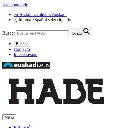
Ir al contenido
eu
Hizkuntza aldatu: Euskara
es
Idioma Español seleccionado
Buscar
Bilatu
Buscar
Contacto
Iniciar sesión
Menú
Institución