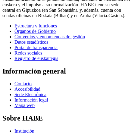
euskera y el impulso a su normalización. HABE tiene su sede
central en Gipuzkoa (en San Sebastián), y, además, cuenta con
sendas oficinas en Bizkaia (Bilbao) y en Araba (Vitoria-Gasteiz).
Estructura y funciones
Órganos de Gobierno
Convenios y encomiendas de gestión
Datos estadísticos
Portal de transparencia
Redes sociales
Registro de euskaltegis
Información general
Contacto
Accesibilidad
Sede Electrónica
Información legal
Mapa web
Sobre HABE
Institución