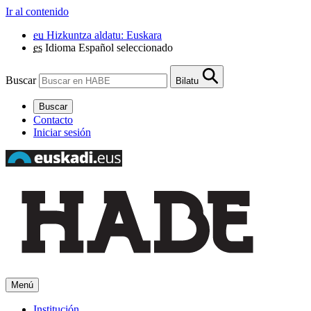
Ir al contenido
eu
Hizkuntza aldatu: Euskara
es
Idioma Español seleccionado
Buscar
Bilatu
Buscar
Contacto
Iniciar sesión
Menú
Institución