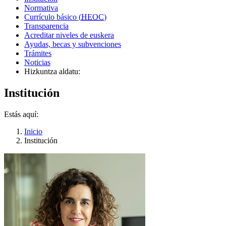
Normativa
Currículo básico (
HEOC
)
Transparencia
Acreditar niveles de euskera
Ayudas, becas y subvenciones
Trámites
Noticias
Hizkuntza aldatu:
Institución
Estás aquí:
Inicio
Institución