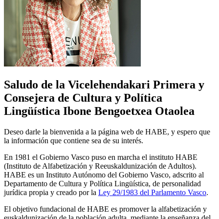
Saludo de la Vicelehendakari Primera y
Consejera de Cultura y Política
Lingüística Ibone Bengoetxea Otaolea
Deseo darle la bienvenida a la página web de HABE, y espero que
la información que contiene sea de su interés.
En 1981 el Gobierno Vasco puso en marcha el instituto HABE
(Instituto de Alfabetización y Reeuskaldunización de Adultos).
HABE es un Instituto Autónomo del Gobierno Vasco, adscrito al
Departamento de Cultura y Política Lingüística, de personalidad
jurídica propia y creado por la
Ley 29/1983 del Parlamento Vasco
.
El objetivo fundacional de HABE es promover la alfabetización y
euskaldunización de la población adulta, mediante la enseñanza del