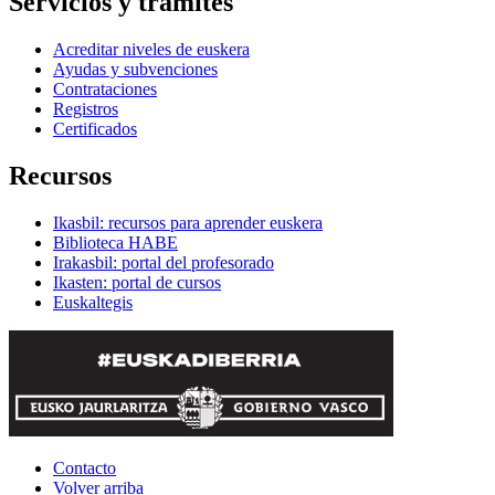
Servicios y trámites
Acreditar niveles de euskera
Ayudas y subvenciones
Contrataciones
Registros
Certificados
Recursos
Ikasbil: recursos para aprender euskera
Biblioteca HABE
Irakasbil: portal del profesorado
Ikasten: portal de cursos
Euskaltegis
Contacto
Volver arriba