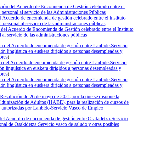
cación del Acuerdo de Encomienda de Gestión celebrado entre el
personal al servicio de las Administraciones Públicas
el Acuerdo de encomienda de gestión celebrado entre el Instituto
ersonal al servicio de las administraciones públicas
n del Acuerdo de Encomienda de Gestión celebrado entre el Instituto
al servicio de las administraciones públicas
ón del Acuerdo de encomienda de gestión entre Lanbide-Servicio
ón lingüística en euskera dirigidos a personas desempleadas y
ores
)
ón del Acuerdo de encomienda de gestión entre Lanbide-Servicio
n lingüística en euskera dirigidos a personas desempleadas y
ores
)
ón del Acuerdo de encomienda de gestión entre Lanbide-Servicio
ón lingüística en euskera dirigidos a personas desempleadas y
 Resolución de 26 de mayo de 2021, por la que se dispone la
ldunización de Adultos (HABE), para la realización de cursos de
 o autorizadas por Lanbide-Servicio Vasco de Empleo
n del Acuerdo de encomienda de gestión entre Osakidetza-Servicio
onal de Osakidetza-Servicio vasco de saludo y otras posibles