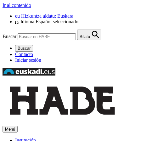
Ir al contenido
eu
Hizkuntza aldatu: Euskara
es
Idioma Español seleccionado
Buscar
Bilatu
Buscar
Contacto
Iniciar sesión
Menú
Institución