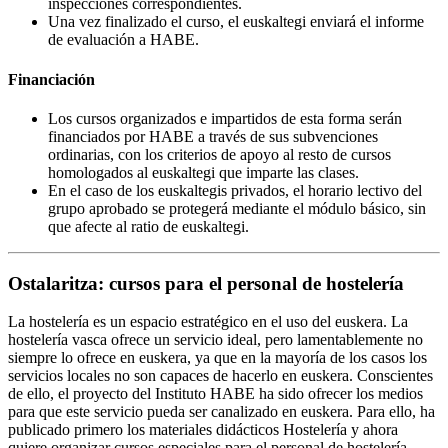
inspecciones correspondientes.
Una vez finalizado el curso, el euskaltegi enviará el informe
de evaluación a HABE.
Financiación
Los cursos organizados e impartidos de esta forma serán
financiados por HABE a través de sus subvenciones
ordinarias, con los criterios de apoyo al resto de cursos
homologados al euskaltegi que imparte las clases.
En el caso de los euskaltegis privados, el horario lectivo del
grupo aprobado se protegerá mediante el módulo básico, sin
que afecte al ratio de euskaltegi.
Ostalaritza: cursos para el personal de hostelería
La hostelería es un espacio estratégico en el uso del euskera. La
hostelería vasca ofrece un servicio ideal, pero lamentablemente no
siempre lo ofrece en euskera, ya que en la mayoría de los casos los
servicios locales no son capaces de hacerlo en euskera. Conscientes
de ello, el proyecto del Instituto HABE ha sido ofrecer los medios
para que este servicio pueda ser canalizado en euskera. Para ello, ha
publicado primero los materiales didácticos Hostelería y ahora
quiere organizar cursos especiales para el personal de hostelería.