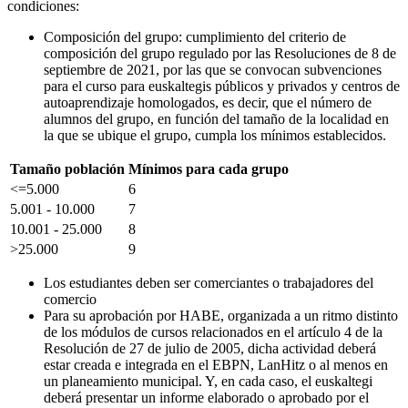
condiciones:
Composición del grupo: cumplimiento del criterio de
composición del grupo regulado por las Resoluciones de 8 de
septiembre de 2021, por las que se convocan subvenciones
para el curso para euskaltegis públicos y privados y centros de
autoaprendizaje homologados, es decir, que el número de
alumnos del grupo, en función del tamaño de la localidad en
la que se ubique el grupo, cumpla los mínimos establecidos.
Tamaño población
Mínimos para cada grupo
<=5.000
6
5.001 - 10.000
7
10.001 - 25.000
8
>25.000
9
Los estudiantes deben ser comerciantes o trabajadores del
comercio
Para su aprobación por HABE, organizada a un ritmo distinto
de los módulos de cursos relacionados en el artículo 4 de la
Resolución de 27 de julio de 2005, dicha actividad deberá
estar creada e integrada en el EBPN, LanHitz o al menos en
un planeamiento municipal. Y, en cada caso, el euskaltegi
deberá presentar un informe elaborado o aprobado por el