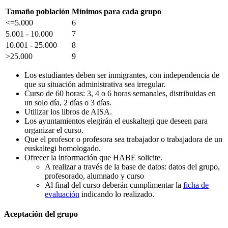
Tamaño población
Mínimos para cada grupo
<=5.000
6
5.001 - 10.000
7
10.001 - 25.000
8
>25.000
9
Los estudiantes deben ser inmigrantes, con independencia de
que su situación administrativa sea irregular.
Curso de 60 horas: 3, 4 o 6 horas semanales, distribuidas en
un solo día, 2 días o 3 días.
Utilizar los libros de AISA.
Los ayuntamientos elegirán el euskaltegi que deseen para
organizar el curso.
Que el profesor o profesora sea trabajador o trabajadora de un
euskaltegi homologado.
Ofrecer la información que HABE solicite.
A realizar a través de la base de datos: datos del grupo,
profesorado, alumnado y curso
Al final del curso deberán cumplimentar la
ficha de
evaluación
indicando lo realizado.
Aceptación del grupo