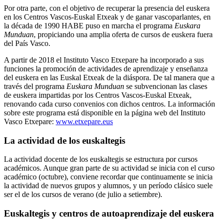
Por otra parte, con el objetivo de recuperar la presencia del euskera
en los Centros Vascos-Euskal Etxeak y de ganar vascoparlantes, en
la década de 1990 HABE puso en marcha el programa
Euskara
Munduan
, propiciando una amplia oferta de cursos de euskera fuera
del País Vasco.
A partir de 2018 el Instituto Vasco Etxepare ha incorporado a sus
funciones la promoción de actividades de aprendizaje y enseñanza
del euskera en las Euskal Etxeak de la diáspora. De tal manera que a
través del programa
Euskara Munduan
se subvencionan las clases
de euskera impartidas por los Centros Vascos-Euskal Etxeak,
renovando cada curso convenios con dichos centros. La información
sobre este programa está disponible en la página web del Instituto
Vasco Etxepare:
www.etxepare.eus
La actividad de los euskaltegis
La actividad docente de los euskaltegis se estructura por cursos
académicos. Aunque gran parte de su actividad se inicia con el curso
académico (octubre), conviene recordar que continuamente se inicia
la actividad de nuevos grupos y alumnos, y un período clásico suele
ser el de los cursos de verano (de julio a setiembre).
Euskaltegis y centros de autoaprendizaje del euskera