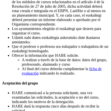
de los módulos de cursos relacionados en el artículo 4 de la
Resolución de 27 de julio de 2005, dicha actividad deberá
estar creada e integrada en el EBPN, LanHitz o al menos en
un planeamiento municipal. Y, en cada caso, el euskaltegi
deberá presentar un informe elaborado o aprobado por el
Organismo correspondiente.
Los ayuntamientos elegirán el euskaltegi que deseen para
organizar el curso.
Udalek nahi duten euskaltegia aukeratuko dute ikastaroa
antolatzeko.
Que el profesor o profesora sea trabajador o trabajadora de un
euskaltegi homologado.
Ofrecer la información que HABE solicite.
A realizar a través de la base de datos: datos del grupo,
profesorado, alumnado y curso
Al final del curso deberán cumplimentar la
ficha de
evaluación
indicando lo realizado.
Aceptación del grupo
HABE comunicará a la persona solicitante, una vez
examinadas las solicitudes, la aceptación o no del curso,
indicando los motivos de la denegación.
HABE dará la respuesta cinco días después de recibir la
solicitud.