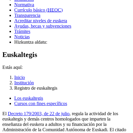
Normativa
Currículo básico (
HEOC
)
Transparencia
Acreditar niveles de euskera
Ayudas, becas y subvenciones
Trámites
Noticias
Hizkuntza aldatu:
Euskaltegis
Estás aquí:
Inicio
Institución
Registro de euskaltegis
Los euskaltegis
Cursos con fines específicos
El
Decreto 179/2003, de 22 de julio
, regula la actividad de los
euskaltegis y demás centros homologados que imparten la
enseñanza del euskera a adultos y su financiación por la
Administración de la Comunidad Autónoma de Euskadi. El citado