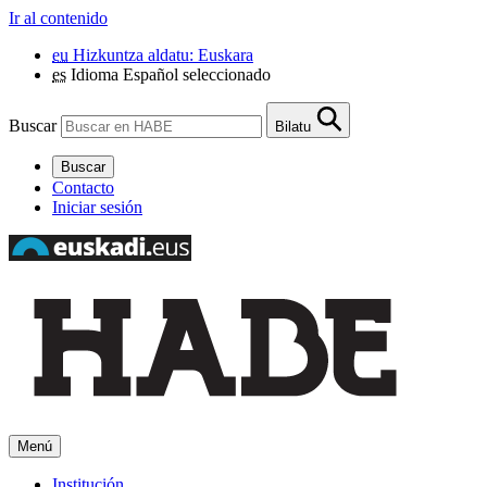
Ir al contenido
eu
Hizkuntza aldatu: Euskara
es
Idioma Español seleccionado
Buscar
Bilatu
Buscar
Contacto
Iniciar sesión
Menú
Institución