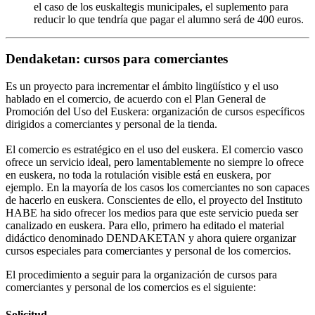
el caso de los euskaltegis municipales, el suplemento para
reducir lo que tendría que pagar el alumno será de 400 euros.
Dendaketan: cursos para comerciantes
Es un proyecto para incrementar el ámbito lingüístico y el uso
hablado en el comercio, de acuerdo con el Plan General de
Promoción del Uso del Euskera: organización de cursos específicos
dirigidos a comerciantes y personal de la tienda.
El comercio es estratégico en el uso del euskera. El comercio vasco
ofrece un servicio ideal, pero lamentablemente no siempre lo ofrece
en euskera, no toda la rotulación visible está en euskera, por
ejemplo. En la mayoría de los casos los comerciantes no son capaces
de hacerlo en euskera. Conscientes de ello, el proyecto del Instituto
HABE ha sido ofrecer los medios para que este servicio pueda ser
canalizado en euskera. Para ello, primero ha editado el material
didáctico denominado DENDAKETAN y ahora quiere organizar
cursos especiales para comerciantes y personal de los comercios.
El procedimiento a seguir para la organización de cursos para
comerciantes y personal de los comercios es el siguiente:
Solicitud