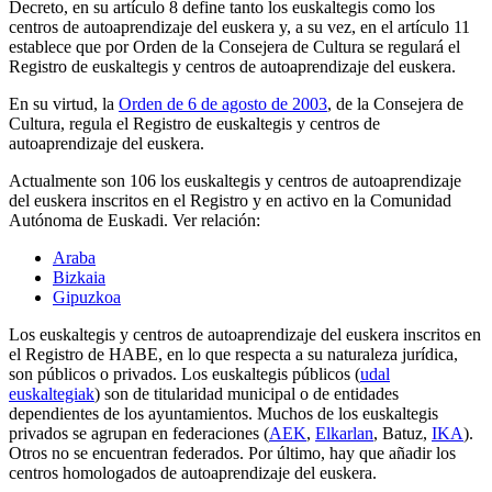
Decreto, en su artículo 8 define tanto los euskaltegis como los
centros de autoaprendizaje del euskera y, a su vez, en el artículo 11
establece que por Orden de la Consejera de Cultura se regulará el
Registro de euskaltegis y centros de autoaprendizaje del euskera.
En su virtud, la
Orden de 6 de agosto de 2003
, de la Consejera de
Cultura, regula el Registro de euskaltegis y centros de
autoaprendizaje del euskera.
Actualmente son 106 los euskaltegis y centros de autoaprendizaje
del euskera inscritos en el Registro y en activo en la Comunidad
Autónoma de Euskadi. Ver relación:
Araba
Bizkaia
Gipuzkoa
Los euskaltegis y centros de autoaprendizaje del euskera inscritos en
el Registro de HABE, en lo que respecta a su naturaleza jurídica,
son públicos o privados. Los euskaltegis públicos (
udal
euskaltegiak
) son de titularidad municipal o de entidades
dependientes de los ayuntamientos. Muchos de los euskaltegis
privados se agrupan en federaciones (
AEK
,
Elkarlan
, Batuz,
IKA
).
Otros no se encuentran federados. Por último, hay que añadir los
centros homologados de autoaprendizaje del euskera.