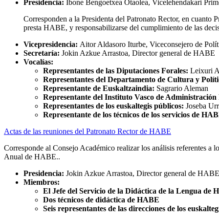
Presidencia:
Ibone Bengoetxea Otaolea, Vicelehendakari Primer
Corresponden a la Presidenta del Patronato Rector, en cuanto Pre
presta HABE, y responsabilizarse del cumplimiento de las decis
Vicepresidencia:
Aitor Aldasoro Iturbe, Viceconsejero de Polít
Secretaría:
Jokin Azkue Arrastoa, Director general de HABE
Vocalías:
Representantes de las Diputaciones Forales:
Leixuri A
Representantes del Departamento de Cultura y Políti
Representante de Euskaltzaindia:
Sagrario Aleman
Representante del Instituto Vasco de Administración
Representantes de los euskaltegis públicos:
Joseba Urr
Representante de los técnicos de los servicios de HA
Actas de las reuniones del Patronato Rector de HABE
Corresponde al Consejo Académico realizar los análisis referentes a l
Anual de HABE..
Presidencia:
Jokin Azkue Arrastoa, Director general de HAB
Miembros:
El Jefe del Servicio de la Didáctica de la Lengua de
Dos técnicos de didáctica de HABE
Seis representantes de las direcciones de los euskalteg