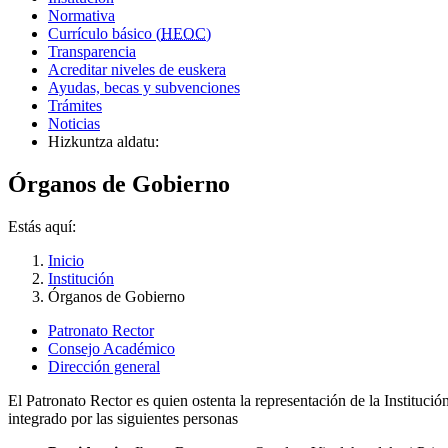
Normativa
Currículo básico (
HEOC
)
Transparencia
Acreditar niveles de euskera
Ayudas, becas y subvenciones
Trámites
Noticias
Hizkuntza aldatu:
Órganos de Gobierno
Estás aquí:
Inicio
Institución
Órganos de Gobierno
Patronato Rector
Consejo Académico
Dirección general
El Patronato Rector es quien ostenta la representación de la Instituc
integrado por las siguientes personas