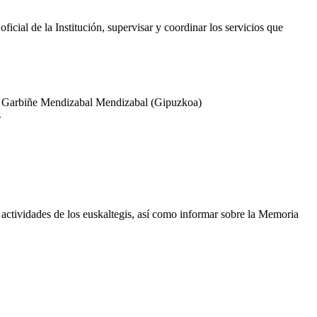
icial de la Institución, supervisar y coordinar los servicios que
en Garbiñe Mendizabal Mendizabal (Gipuzkoa)
s
 actividades de los euskaltegis, así como informar sobre la Memoria