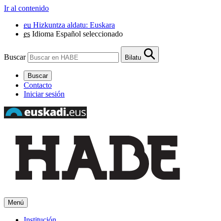
Ir al contenido
eu
Hizkuntza aldatu: Euskara
es
Idioma Español seleccionado
Buscar
Bilatu
Buscar
Contacto
Iniciar sesión
Menú
Institución