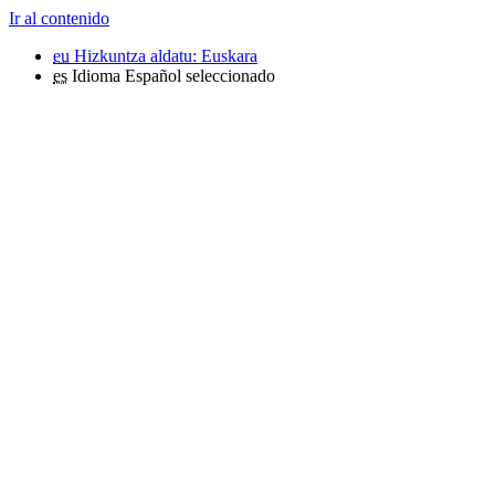
Ir al contenido
eu
Hizkuntza aldatu: Euskara
es
Idioma Español seleccionado