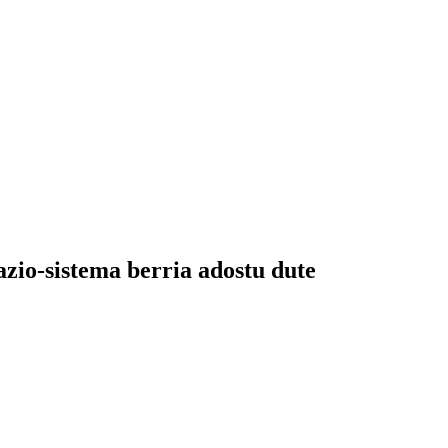
zio-sistema berria adostu dute