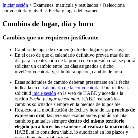
Iniciar sesión
> Exámenes: matrícula y resultados > [selecciona
convocatoria y nivel] > Fecha y lugar del examen
Cambios de lugar, día y hora
Cambios que no requieren justificante
Cambio de lugar de examen (entre los lugares previstos).
En el caso de que el calendario definitivo prevea más de un
día para la realización de la prueba de expresión oral, se podrá
solicitar un cambio entre los días asignados a dicho
nivel/convocatoria y, si hubiera opción, cambio de hora.
Estas solicitudes de cambio deberán presentarse en la fecha
indicada en el
calendario de la convocatoria
. Para realizar la
solicitud
inicie sesión
en la web de HABE y acceda a la
opción
Fecha y lugar de examen
. HABE realizará los
cambios solicitados siempre en la medida de lo posible.
Respecto a la modificación de fecha y hora de las
pruebas de
expresión oral
, las personas examinandas podrán solicitar
cambios puntuales siempre
dentro del mismo territorio
elegido para hacer los exámenes al realizar la matrícula
, y
HABE, si lo considera viable, lo autorizará en los plazos y
procedimientos establecidos.