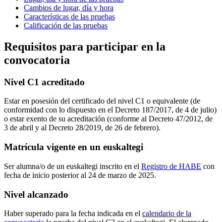
Cambios de lugar, día y hora
Características de las pruebas
Calificación de las pruebas
Requisitos para participar en la
convocatoria
Nivel C1 acreditado
Estar en posesión del certificado del nivel C1 o equivalente (de
conformidad con lo dispuesto en el Decreto 187/2017, de 4 de julio)
o estar exento de su acreditación (conforme al Decreto 47/2012, de
3 de abril y al Decreto 28/2019, de 26 de febrero).
Matrícula vigente en un euskaltegi
Ser alumna/o de un euskaltegi inscrito en el
Registro de HABE
con
fecha de inicio posterior al 24 de marzo de 2025.
Nivel alcanzado
Haber superado para la fecha indicada en el
calendario de la