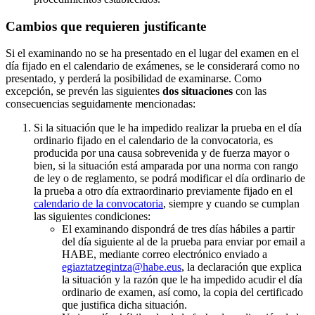
Cambios que requieren justificante
Si el examinando no se ha presentado en el lugar del examen en el
día fijado en el calendario de exámenes, se le considerará como no
presentado, y perderá la posibilidad de examinarse. Como
excepción, se prevén las siguientes
dos situaciones
con las
consecuencias seguidamente mencionadas:
Si la situación que le ha impedido realizar la prueba en el día
ordinario fijado en el calendario de la convocatoria, es
producida por una causa sobrevenida y de fuerza mayor o
bien, si la situación está amparada por una norma con rango
de ley o de reglamento, se podrá modificar el día ordinario de
la prueba a otro día extraordinario previamente fijado en el
calendario de la convocatoria
, siempre y cuando se cumplan
las siguientes condiciones:
El examinando dispondrá de tres días hábiles a partir
del día siguiente al de la prueba para enviar por email a
HABE, mediante correo electrónico enviado a
egiaztatzegintza@habe.eus
, la declaración que explica
la situación y la razón que le ha impedido acudir el día
ordinario de examen, así como, la copia del certificado
que justifica dicha situación.