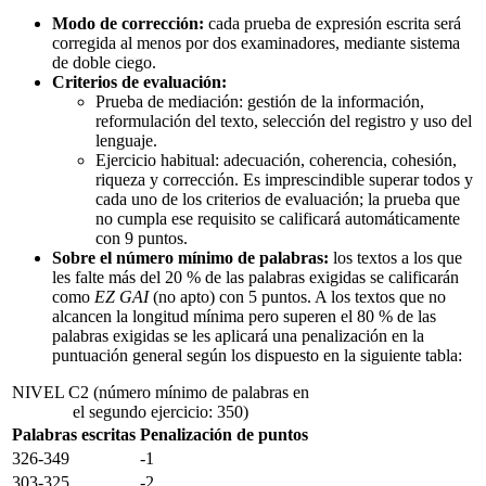
Modo de corrección:
cada prueba de expresión escrita será
corregida al menos por dos examinadores, mediante sistema
de doble ciego.
Criterios de evaluación:
Prueba de mediación: gestión de la información,
reformulación del texto, selección del registro y uso del
lenguaje.
Ejercicio habitual: adecuación, coherencia, cohesión,
riqueza y corrección. Es imprescindible superar todos y
cada uno de los criterios de evaluación; la prueba que
no cumpla ese requisito se calificará automáticamente
con 9 puntos.
Sobre el número mínimo de palabras:
los textos a los que
les falte más del 20 % de las palabras exigidas se calificarán
como
EZ GAI
(no apto) con 5 puntos. A los textos que no
alcancen la longitud mínima pero superen el 80 % de las
palabras exigidas se les aplicará una penalización en la
puntuación general según los dispuesto en la siguiente tabla:
NIVEL C2 (número mínimo de palabras en
el segundo ejercicio: 350)
Palabras escritas
Penalización de puntos
326-349
-1
303-325
-2