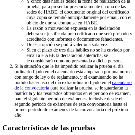
Y cinco días hábiles desde la fecha de realización de la
prueba, para presentar presencialmente en una de las
sedes de HABE, el documento original del certificado
cuya copia se remitió anticipadamente por email, con el
objeto de que se compulse en HABE.
La razón o motivación expuesta en la declaración
deberá ser justificada por certificado que será probado y
acreditado con informes o documentos fehacientes.
De esta opción se podrá valer una sola vez.
Si en el plazo de tres días hábiles no se ha enviado por
email a HABE la declaración antedicha, se
le considerará como no presentada a dicha persona.
Si la situación que le ha impedido realizar la prueba el día
ordinario fijado en el calendario está amparada por una norma
con rango de ley o de reglamento, y el examinando no ha
podido hacer uso del día extraordinario fijado en el
calendario
de la convocatoria
para realizar la prueba, se le guardarán la
matrícula y los resultados obtenidos en el periodo de examen,
para el siguiente periodo de exámenes, inclusive desde el
segundo periodo de exámenes de esta convocatoria hasta el
primer periodo de exámenes de la convocatoria del próximo
año.
Características de las pruebas