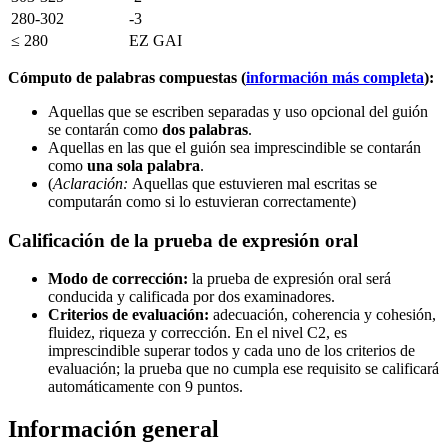
280-302
-3
≤ 280
EZ GAI
Cómputo de palabras compuestas (
información más completa
):
Aquellas que se escriben separadas y uso opcional del guión
se contarán como
dos palabras
.
Aquellas en las que el guión sea imprescindible se contarán
como
una sola palabra
.
(
Aclaración:
Aquellas que estuvieren mal escritas se
computarán como si lo estuvieran correctamente)
Calificación de la prueba de expresión oral
Modo de corrección:
la prueba de expresión oral será
conducida y calificada por dos examinadores.
Criterios de evaluación:
adecuación, coherencia y cohesión,
fluidez, riqueza y corrección. En el nivel C2, es
imprescindible superar todos y cada uno de los criterios de
evaluación; la prueba que no cumpla ese requisito se calificará
automáticamente con 9 puntos.
Información general