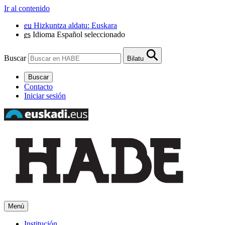
Ir al contenido
eu
Hizkuntza aldatu: Euskara
es
Idioma Español seleccionado
Buscar
Bilatu
Buscar
Contacto
Iniciar sesión
Menú
Institución