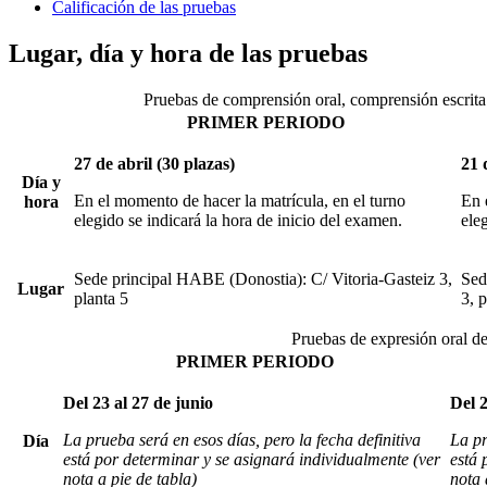
Calificación de las pruebas
Lugar, día y hora de las pruebas
Pruebas de comprensión oral, comprensión escrita 
PRIMER PERIODO
27 de abril (30 plazas)
21 
Día y
En el momento de hacer la matrícula, en el turno
En 
hora
elegido se indicará la hora de inicio del examen.
ele
Sede principal HABE (Donostia): C/ Vitoria-Gasteiz 3,
Sed
Lugar
planta 5
3, 
Pruebas de expresión oral de
PRIMER PERIODO
Del 23 al 27 de junio
Del 
La prueba será en esos días, pero la fecha definitiva
La pr
Día
está por determinar y se asignará individualmente (ver
está 
nota a pie de tabla)
nota 