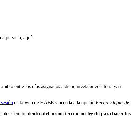
da persona, aquí:
 cambio entre los días asignados a dicho nivel/convocatoria y, si
e sesión
en la web de HABE y acceda a la opción
Fecha y lugar de
tuales siempre
dentro del mismo territorio elegido para hacer los