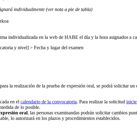
ignará individualmente (ver nota a pie de tabla)
zkoa
forma individualizada en la web de HABE el día y la hora asignados a ca
catoria y nivel] > Fecha y lugar del examen
ara la realización de la prueba de expresión oral, se podrá solicitar un
icada en el
calendario de la convocatoria
. Para realizar la solicitud
inici
medida de lo posible.
xpresión oral
, las personas examinandas podrán solicitar cambios pun
able, lo autorizará en los plazos y procedimientos establecidos.