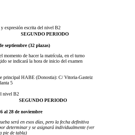
y expresión escrita del nivel B2
SEGUNDO PERIODO
de septiembre (32 plazas)
el momento de hacer la matrícula, en el turno
gido se indicará la hora de inicio del examen
e principal HABE (Donostia): C/ Vitoria-Gasteiz
planta 5
l nivel B2
SEGUNDO PERIODO
26 al 28 de noviembre
ueba será en esos días, pero la fecha definitiva
por determinar y se asignará individualmente (ver
a pie de tabla)