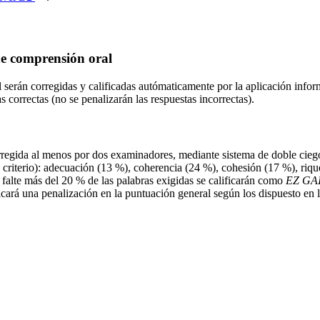
de comprensión oral
al serán corregidas y calificadas autómaticamente por la aplicación in
 correctas (no se penalizarán las respuestas incorrectas).
rregida al menos por dos examinadores, mediante sistema de doble cieg
 criterio): adecuación (13 %), coherencia (24 %), cohesión (17 %), riq
s falte más del 20 % de las palabras exigidas se calificarán como
EZ GA
cará una penalización en la puntuación general según los dispuesto en la