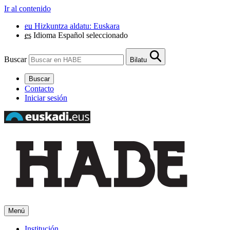
Ir al contenido
eu
Hizkuntza aldatu: Euskara
es
Idioma Español seleccionado
Buscar
Bilatu
Buscar
Contacto
Iniciar sesión
Menú
Institución