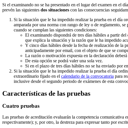
Si el examinando no se ha presentado en el lugar del examen en el dí
prevén las siguientes
dos situaciones
con las consecuencias seguidam
Si la situación que le ha impedido realizar la prueba en el día o
amparada por una norma con rango de ley o de reglamento, se pod
cuando se cumplan las siguientes condiciones:
El examinando dispondrá de tres días hábiles a partir de
que explica la situación y la razón que le ha impedido acu
Y cinco días hábiles desde la fecha de realización de la 
anticipadamente por email, con el objeto de que se com
La razón o motivación expuesta en la declaración deberá 
De esta opción se podrá valer una sola vez.
Si en el plazo de tres días hábiles no se ha enviado por
Si la situación que le ha impedido realizar la prueba el día or
extraordinario fijado en el
calendario de la convocatoria
para rea
inclusive desde el segundo periodo de exámenes de esta convoc
Características de las pruebas
Cuatro pruebas
Las pruebas de acreditación evaluarán la competencia comunicativa en l
respectivamente); y, por otro, la destreza para expresar tanto por esc