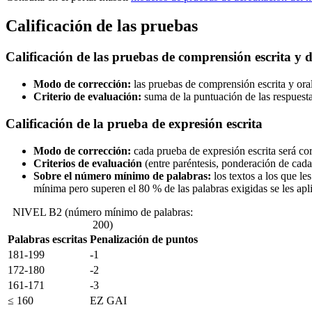
Calificación de las pruebas
Calificación de las pruebas de comprensión escrita y 
Modo de corrección:
las pruebas de comprensión escrita y or
Criterio de evaluación:
suma de la puntuación de las respuestas
Calificación de la prueba de expresión escrita
Modo de corrección:
cada prueba de expresión escrita será co
Criterios de evaluación
(entre paréntesis, ponderación de cada
Sobre el número mínimo de palabras:
los textos a los que le
mínima pero superen el 80 % de las palabras exigidas se les apli
NIVEL B2 (número mínimo de palabras:
200)
Palabras escritas
Penalización de puntos
181-199
-1
172-180
-2
161-171
-3
≤ 160
EZ GAI