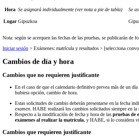
Hora
Se asignará individualmente (ver nota a pie de tabla)
Se as
Lugar
Gipuzkoa
Gipu
Nota: según se acerquen las fechas de las pruebas, se publicarán de 
Iniciar sesión
> Exámenes: matrícula y resultados > [selecciona convo
Cambios de día y hora
Cambios que no requieren justificante
En el caso de que el calendario definitivo prevea más de un día p
hubiera opción, cambio de hora.
Estas solicitudes de cambio deberán presentarse en la fecha ind
examen
. HABE realizará los cambios solicitados siempre en la 
Respecto a la modificación de fecha y hora de las
pruebas de e
exámenes al realizar la matrícula
, y HABE, si lo considera vi
Cambios que requieren justificante