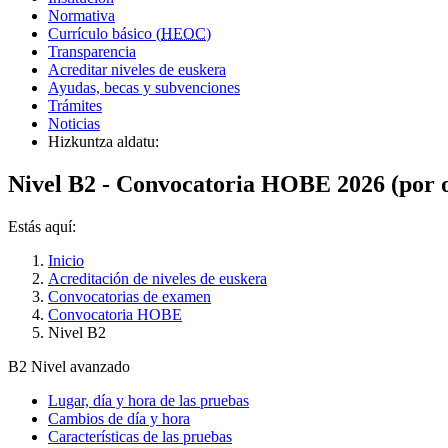
Normativa
Currículo básico (
HEOC
)
Transparencia
Acreditar niveles de euskera
Ayudas, becas y subvenciones
Trámites
Noticias
Hizkuntza aldatu:
Nivel B2 - Convocatoria HOBE 2026 (por 
Estás aquí:
Inicio
Acreditación de niveles de euskera
Convocatorias de examen
Convocatoria HOBE
Nivel B2
B2
Nivel avanzado
Lugar, día y hora de las pruebas
Cambios de día y hora
Características de las pruebas