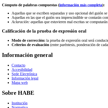
Cómputo de palabras compuestas (
información más completa
):
Aquellas que se escriben separadas y uso opcional del guión s
Aquellas en las que el guión sea imprescindible se contarán c
Aclaración: a
quellas que estuvieren mal escritas se computarán
Calificación de la prueba de expresión oral
Modo de corrección:
la prueba de expresión oral será conduci
Criterios de evaluación
(entre paréntesis, ponderación de cada
Información general
Contacto
Accesibilidad
Sede Electrónica
Información legal
Mapa web
Sobre HABE
Institución
Normativa