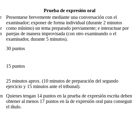
Prueba de expresión oral
e
Presentarse brevemente mediante una conversación con el
examinador; exponer de forma individual (durante 2 minutos
r
como mínimo) un tema preparado previamente; e interactuar por
n
parejas de manera improvisada (con otro examinando o el
examinador, durante 5 minutos).
30 puntos
15 puntos
25 minutos aprox. (10 minutos de preparación del segundo
ejercicio y 15 minutos ante el tribunal).
en
Quienes tengan 14 puntos en la prueba de expresión escrita deben
obtener al menos 17 puntos en la de expresión oral para conseguir
el título.