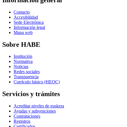
Contacto
Accesibilidad
Sede Electrónica
Información legal
Mapa web
Sobre HABE
Institución
Normativa
Noticias
Redes sociales
Transparencia
Currículo básico (HEOC)
Servicios y trámites
Acreditar niveles de euskera
Ayudas y subvenciones
Contrataciones
Registros
Certificados