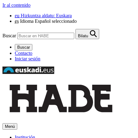
Ir al contenido
eu
Hizkuntza aldatu: Euskara
es
Idioma Español seleccionado
Buscar
Bilatu
Buscar
Contacto
Iniciar sesión
Menú
Institución